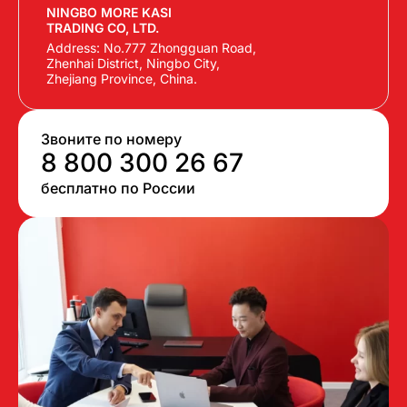
NINGBO MORE KASI
TRADING CO, LTD.
Address: No.777 Zhongguan Road,
Zhenhai District, Ningbo City,
Zhejiang Province, China.
Звоните по номеру
8 800 300 26 67
бесплатно по России