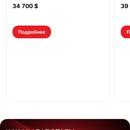
34 700
$
39
Подробнее
П