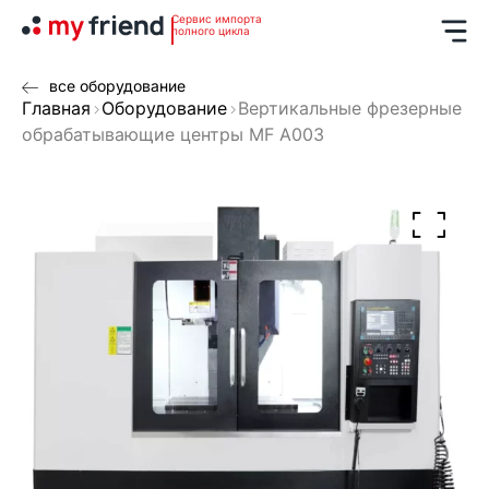
Сервис импорта
полного цикла
все оборудование
Главная
Оборудование
Вертикальные фрезерные
обрабатывающие центры MF A003