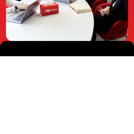
Навигация по сайту
О нас
Услуги
Контакты
Новости
Вакансии
Производствам РФ
Реальные кейсы
Полезные статьи
Отзывы
Политика конфиденциальности
Согласие на обработку персональных данных