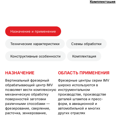
Комплектация
Назначение и применение
Технические характеристики
Схемы обработки
Конструктивные особенности
Комплектация
НАЗНАЧЕНИЕ
ОБЛАСТЬ ПРИМЕНЕНИЯ
Вертикальный фрезерный
Фрезерные центры серии IMV
обрабатывающий центр IMV
широко используются в
позволяет вести комплексную
инструментальном
механическую обработку
производстве, производстве
поверхностей заготовки
деталей штампов и пресс-
различными способами —
форм, в авиационной и
фрезерование, сверление,
автомобильной и многих
расточка, зенкерование,
других отраслях