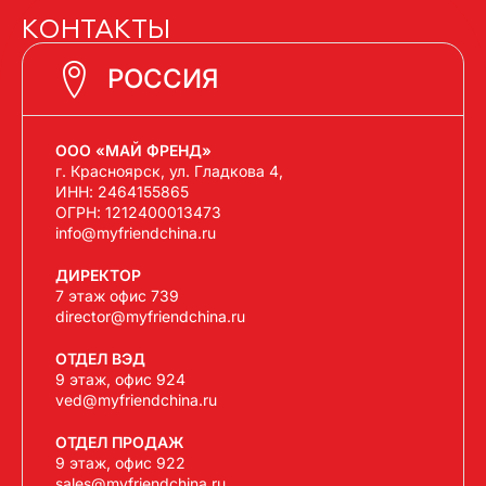
КОНТАКТЫ
РОССИЯ
ООО «МАЙ ФРЕНД»
г. Красноярск, ул. Гладкова 4,
ИНН: 2464155865
ОГРН: 1212400013473
info@myfriendchina.ru
ДИРЕКТОР
7 этаж офис 739
director@myfriendchina.ru
ОТДЕЛ ВЭД
9 этаж, офис 924
ved@myfriendchina.ru
ОТДЕЛ ПРОДАЖ
9 этаж, офис 922
sales@myfriendchina.ru