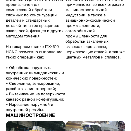
предназначен для
применяются во всех отраслях
комплексной обработки
машиностроительной
сложных по конфигурации
индустрии, а также в
деталей и стандартных
авиационно-космической
деталей типа тел вращения:
промышленности,
валов, осей, фланцев и других
автомобильной
методом точения.
промышленности для
обработки закаленных,
На токарном станке ITX-510
высоколегированных,
HCNC возможно выполнение
нержавеющих сталей, а так же
таких операций как:
цветных металлов и сплавов.
• Обработка наружных,
внутренних цилиндрических и
конических поверхностей;
• Сверление, зенкерование,
развёртывание отверстий;
• Вытачивание на поверхности
канавок разной конфигурации;
• Нарезание наружной и
внутренней резьбы.
МАШИНОСТРОЕНИЕ