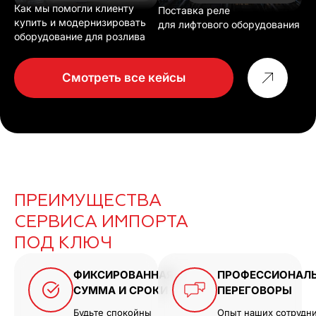
Как мы помогли клиенту
Поставка реле
купить и модернизировать
для лифтового оборудования
оборудование для розлива
Смотреть все кейсы
ПРЕИМУЩЕСТВА
СЕРВИСА ИМПОРТА
ПОД КЛЮЧ
ФИКСИРОВАННАЯ
ПРОФЕССИОНАЛ
СУММА И СРОКИ
ПЕРЕГОВОРЫ
Будьте спокойны
Опыт наших сотрудн