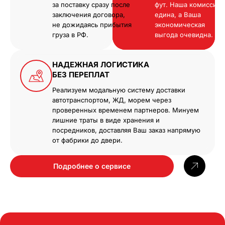
за поставку сразу после
фут. Наша комиссия
заключения договора,
едина, а Ваша
не дожидаясь прибытия
экономическая
груза в РФ.
выгода очевидна.
НАДЕЖНАЯ ЛОГИСТИКА
БЕЗ ПЕРЕПЛАТ
Реализуем модальную систему доставки
автотранспортом, ЖД, морем через
проверенных временем партнеров. Минуем
лишние траты в виде хранения и
посредников, доставляя Ваш заказ напрямую
от фабрики до двери.
Подробнее о сервисе