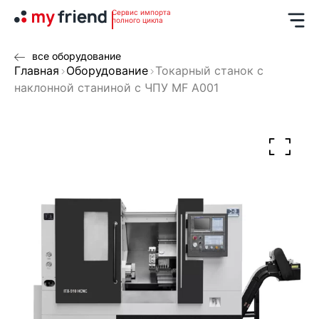
Сервис импорта
полного цикла
все оборудование
Главная
Оборудование
Токарный станок с
наклонной станиной с ЧПУ MF A001