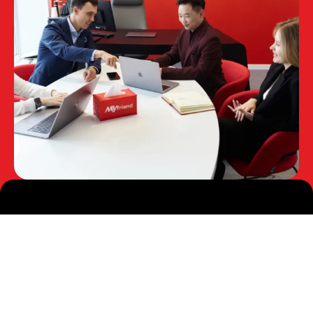
Навигация по сайту
О нас
Услуги
Контакты
Новости
Вакансии
Производствам РФ