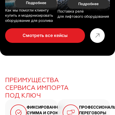
Подробнее
Подробнее
Как мы помогли клиенту
Поставка реле
купить и модернизировать
для лифтового оборудования
оборудование для розлива
Смотреть все кейсы
ПРЕИМУЩЕСТВА
СЕРВИСА ИМПОРТА
ПОД КЛЮЧ
ФИКСИРОВАННАЯ
ПРОФЕССИОНАЛ
СУММА И СРОКИ
ПЕРЕГОВОРЫ