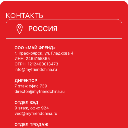
КОНТАКТЫ
РОССИЯ
ООО «МАЙ ФРЕНД»
г. Красноярск, ул. Гладкова 4,
ИНН: 2464155865
ОГРН: 1212400013473
info@myfriendchina.ru
ДИРЕКТОР
7 этаж офис 739
director@myfriendchina.ru
ОТДЕЛ ВЭД
9 этаж, офис 924
ved@myfriendchina.ru
ОТДЕЛ ПРОДАЖ