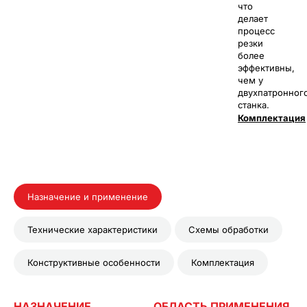
что
делает
процесс
резки
более
эффективны,
чем у
двухпатронног
станка.
Комплектация
Назначение и применение
Технические характеристики
Схемы обработки
Конструктивные особенности
Комплектация
НАЗНАЧЕНИЕ
ОБЛАСТЬ ПРИМЕНЕНИЯ