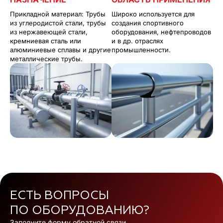
Прикладной материал: Трубы
Широко используется для
из углеродистой стали, трубы
создания спортивного
из нержавеющей стали,
оборудования, нефтепроводов
кремниевая сталь или
и в др. отраслях
алюминиевые сплавы и другие
промышленности.
металлические трубы.
ЕСТЬ ВОПРОСЫ
ПО ОБОРУДОВАНИЮ?
Заполните форму обратной связи