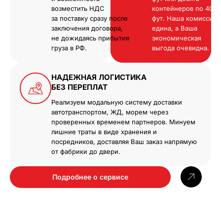
возместить НДС
контейнеров по 40
за поставку сразу после
фут. Наша комиссия
заключения договора,
едина, а Ваша
не дожидаясь прибытия
экономическая
груза в РФ.
выгода очевидна.
НАДЕЖНАЯ ЛОГИСТИКА
БЕЗ ПЕРЕПЛАТ
Реализуем модальную систему доставки
автотранспортом, ЖД, морем через
проверенных временем партнеров. Минуем
лишние траты в виде хранения и
посредников, доставляя Ваш заказ напрямую
от фабрики до двери.
Подробнее о сервисе