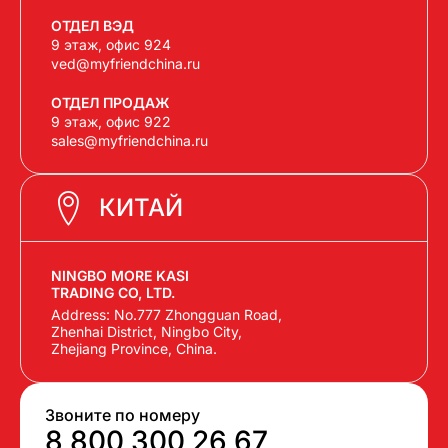
ОТДЕЛ ВЭД
9 этаж, офис 924
ved@myfriendchina.ru
ОТДЕЛ ПРОДАЖ
9 этаж, офис 922
sales@myfriendchina.ru
КИТАЙ
NINGBO MORE KASI
TRADING CO, LTD.
Address: No.777 Zhongguan Road,
Zhenhai District, Ningbo City,
Zhejiang Province, China.
Звоните по номеру
8 800 300 26 67