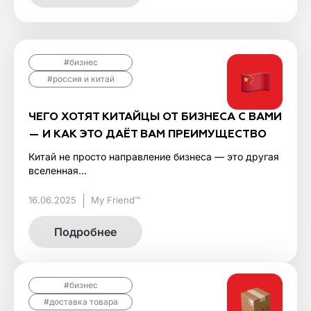
#бизнес
#россия и китай
ЧЕГО ХОТЯТ КИТАЙЦЫ ОТ БИЗНЕСА С ВАМИ
— И КАК ЭТО ДАЁТ ВАМ ПРЕИМУЩЕСТВО
Китай не просто направление бизнеса — это другая
вселенная...
16.06.2025
My Friend™
Подробнее
#бизнес
#доставка товара