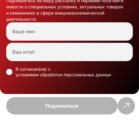
Подпишитесь на нашу рассылку и первыми получайте
новости о специальных условиях, актуальных товарах
и изменениях в сфере внешнеэкономической
деятельности.
Я согласен(на) с
условиями обработки персональных данных
Подписаться