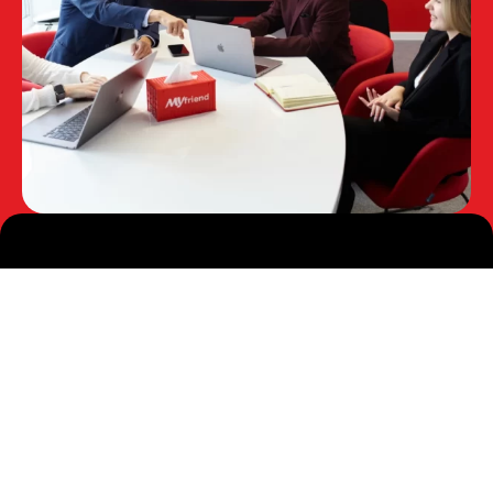
Навигация по сайту
О нас
Услуги
Контакты
Новости
Вакансии
Производствам РФ
Реальные кейсы
Полезные статьи
Отзывы
Политика конфиденциальности