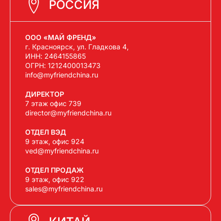
РОССИЯ
ООО «МАЙ ФРЕНД»
г. Красноярск, ул. Гладкова 4,
ИНН: 2464155865
ОГРН: 1212400013473
info@myfriendchina.ru
ДИРЕКТОР
7 этаж офис 739
director@myfriendchina.ru
ОТДЕЛ ВЭД
9 этаж, офис 924
ved@myfriendchina.ru
ОТДЕЛ ПРОДАЖ
9 этаж, офис 922
sales@myfriendchina.ru