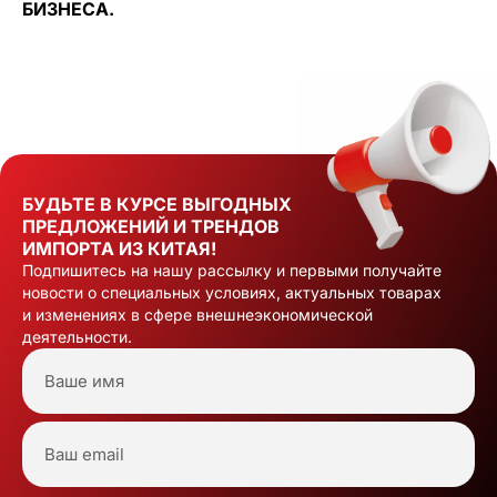
БИЗНЕСА.
БУДЬТЕ В КУРСЕ ВЫГОДНЫХ
ПРЕДЛОЖЕНИЙ И ТРЕНДОВ
ИМПОРТА ИЗ КИТАЯ!
Подпишитесь на нашу рассылку и первыми получайте
новости о специальных условиях, актуальных товарах
и изменениях в сфере внешнеэкономической
деятельности.