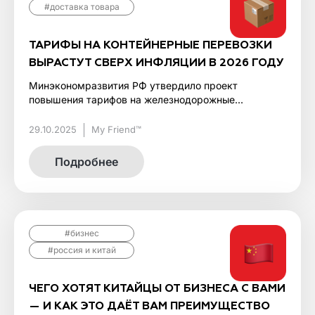
#доставка товара
ТАРИФЫ НА КОНТЕЙНЕРНЫЕ ПЕРЕВОЗКИ
ВЫРАСТУТ СВЕРХ ИНФЛЯЦИИ В 2026 ГОДУ
Минэкономразвития РФ утвердило проект
повышения тарифов на железнодорожные...
29.10.2025
My Friend™
Подробнее
#бизнес
#россия и китай
ЧЕГО ХОТЯТ КИТАЙЦЫ ОТ БИЗНЕСА С ВАМИ
— И КАК ЭТО ДАЁТ ВАМ ПРЕИМУЩЕСТВО