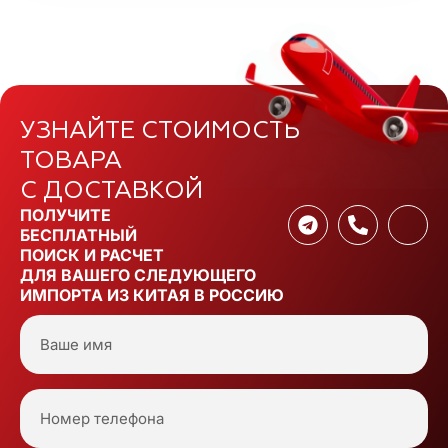
УЗНАЙТЕ СТОИМОСТЬ
ТОВАРА
С ДОСТАВКОЙ
ПОЛУЧИТЕ
БЕСПЛАТНЫЙ
ПОИСК И РАСЧЕТ
ДЛЯ ВАШЕГО СЛЕДУЮЩЕГО
ИМПОРТА ИЗ КИТАЯ В РОССИЮ