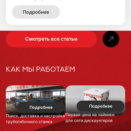
Подробнее
Смотреть все статьи
КАК МЫ РАБОТАЕМ
Подробнее
Подробнее
Первая цена на чайники
Поиск, доставка и настройка
для сети дискаунтеров
трубогибочного станка