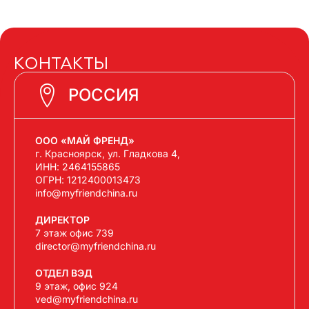
КОНТАКТЫ
РОССИЯ
ООО «МАЙ ФРЕНД»
г. Красноярск, ул. Гладкова 4,
ИНН: 2464155865
ОГРН: 1212400013473
info@myfriendchina.ru
ДИРЕКТОР
7 этаж офис 739
director@myfriendchina.ru
ОТДЕЛ ВЭД
9 этаж, офис 924
ved@myfriendchina.ru