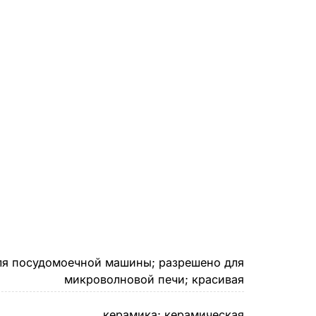
ля посудомоечной машины; разрешено для
микроволновой печи; красивая
керамика; керамическая