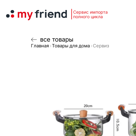
Сервис импорта
полного цикла
все товары
Главная
Товары для дома
Сервиз