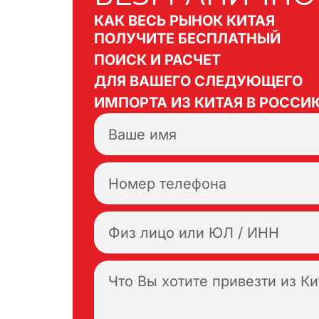
КАК ВЕСЬ РЫНОК КИТАЯ
ПОЛУЧИТЕ БЕСПЛАТНЫЙ
ПОИСК И РАСЧЕТ
ДЛЯ ВАШЕГО СЛЕДУЮЩЕГО
ИМПОРТА ИЗ КИТАЯ В РОССИ