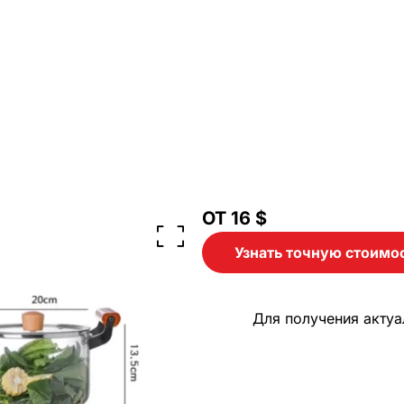
ОТ
16
$
Узнать точную стоимо
Для получения акту