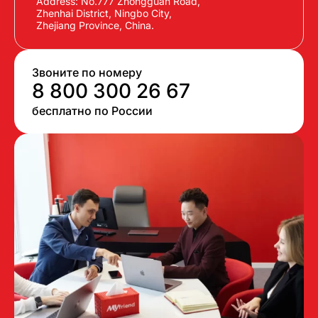
Address: No.777 Zhongguan Road,
Zhenhai District, Ningbo City,
Zhejiang Province, China.
Звоните по номеру
8 800 300 26 67
бесплатно по России