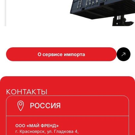
О сервисе импорта
КОНТАКТЫ
РОССИЯ
ООО «МАЙ ФРЕНД»
г. Красноярск, ул. Гладкова 4,