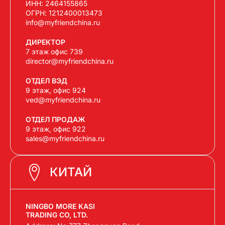
ИНН: 2464155865
ОГРН: 1212400013473
info@myfriendchina.ru
ДИРЕКТОР
7 этаж офис 739
director@myfriendchina.ru
ОТДЕЛ ВЭД
9 этаж, офис 924
ved@myfriendchina.ru
ОТДЕЛ ПРОДАЖ
9 этаж, офис 922
sales@myfriendchina.ru
КИТАЙ
NINGBO MORE KASI
TRADING CO, LTD.